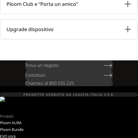
Ploom Club e “Porta un amico”
Upgrade dispositivo
Trova un negozio
Contattaci
Chiamaci al 800 035 225
PRODOTTO VENDUTO DA LOGISTA ITALIA S.P.A.
Prodotti
Ploom AURA
Ploom Bundle
EVO stick