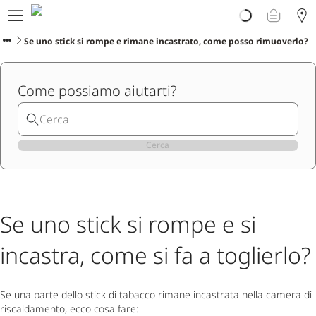
Prodotti
Scopri Ploom
Se uno stick si rompe e rimane incastrato, come posso rimuoverlo?
Club
Vivi Ploom
Come possiamo aiutarti?
Assistenza
Avvertenze sul prodotto
Cerca
Se uno stick si rompe e si
incastra, come si fa a toglierlo?
Se una parte dello stick di tabacco rimane incastrata nella camera di
riscaldamento, ecco cosa fare: