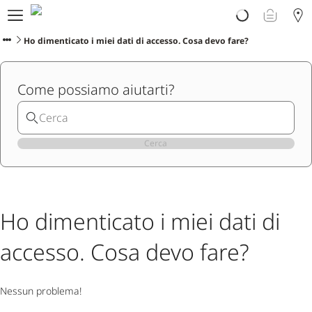
Prodotti
Scopri Ploom
Ho dimenticato i miei dati di accesso. Cosa devo fare?
Club
Vivi Ploom
Come possiamo aiutarti?
Assistenza
Avvertenze sul prodotto
Cerca
Ho dimenticato i miei dati di
accesso. Cosa devo fare?
Nessun problema!