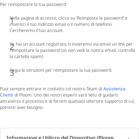
Per reimpostare la tua password:
Nella pagina di accesso, clicca su ‘Reimposta la password’ e
inserisci il tuo indirizzo email o il numero di telefono.
Cercheremo il tuo account.
Se hai un account registrato, ti invieremo via email un link per
reimpostare la password (se non vedi la nostra email, controlla
la cartella spam).
Segui le istruzioni per reimpostare la tua password.
Puoi sempre entrare in contatto col nostro Team di
Assistenza
Clienti
di Ploom. Uno dei nostri esperti sarà lieto di guidarti
attraverso il processo e di fornirti qualsiasi ulteriore supporto di cui
potresti aver bisogno.
Informazioni e Utilizzo del Dispositivo (Ploom