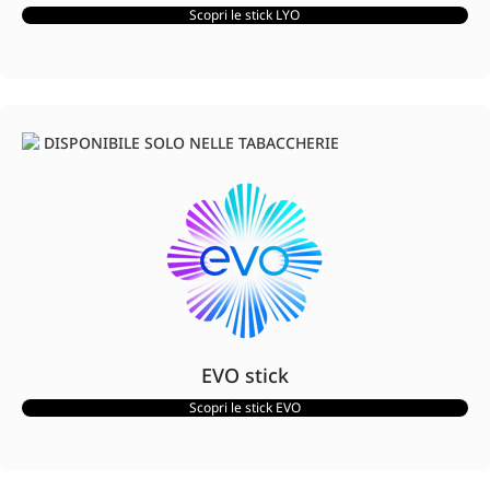
Scopri le stick LYO
DISPONIBILE SOLO NELLE TABACCHERIE
EVO stick
Scopri le stick EVO