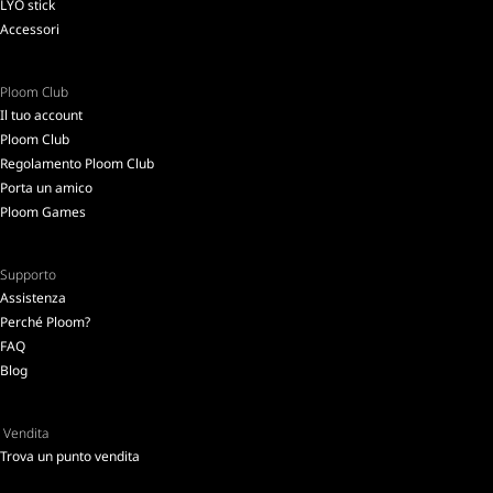
LYO stick
Accessori
Ploom Club
Il tuo account
Ploom Club
Regolamento Ploom Club
Porta un amico
Ploom Games
Supporto
Assistenza
Perché Ploom?
FAQ
Blog
Vendita
Trova un punto vendita