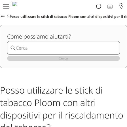
Prodotti
Scopri Ploom
Posso utilizzare le stick di tabacco Ploom con altri dispositivi per il
Club
Vivi Ploom
Come possiamo aiutarti?
Assistenza
Avvertenze sul prodotto
Cerca
Posso utilizzare le stick di
tabacco Ploom con altri
dispositivi per il riscaldamento