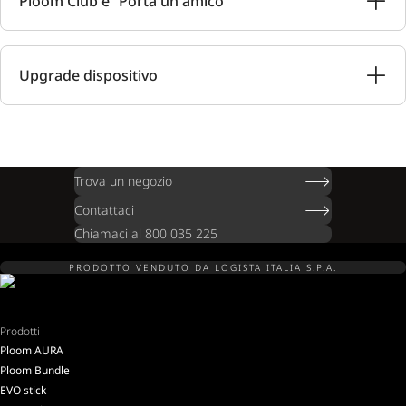
Ploom Club e “Porta un amico”
Upgrade dispositivo
Trova un negozio
Contattaci
Chiamaci al 800 035 225
PRODOTTO VENDUTO DA LOGISTA ITALIA S.P.A.
Prodotti
Ploom AURA
Ploom Bundle
EVO stick