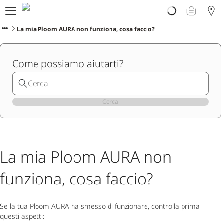
Prodotti
Scopri Ploom
La mia Ploom AURA non funziona, cosa faccio?
Club
Vivi Ploom
Come possiamo aiutarti?
Assistenza
Avvertenze sul prodotto
Cerca
La mia Ploom AURA non
funziona, cosa faccio?
Se la tua Ploom AURA ha smesso di funzionare, controlla prima
questi aspetti: