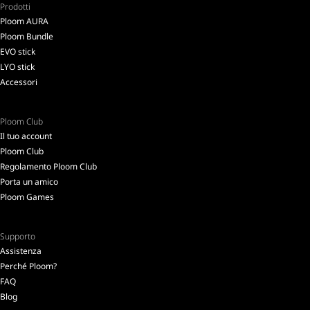
Prodotti
Ploom AURA
Ploom Bundle
EVO stick
LYO stick
Accessori
Ploom Club
Il tuo account
Ploom Club
Regolamento Ploom Club
Porta un amico
Ploom Games
Supporto
Assistenza
Perché Ploom?
FAQ
Blog