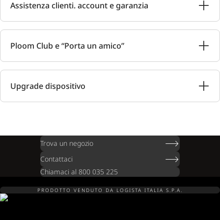
Assistenza clienti. account e garanzia
Ploom Club e “Porta un amico”
Upgrade dispositivo
Trova un negozio
Contattaci
Chiamaci al 800 035 225
PRODOTTO VENDUTO DA LOGISTA ITALIA S.P.A.