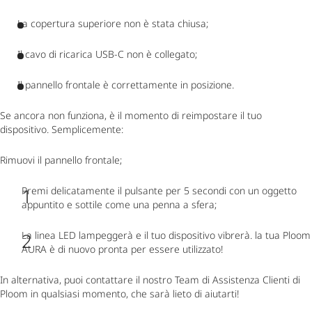
La copertura superiore non è stata chiusa;
Il cavo di ricarica USB-C non è collegato;
Il pannello frontale è correttamente in posizione.
Se ancora non funziona, è il momento di reimpostare il tuo
dispositivo. Semplicemente:
Rimuovi il pannello frontale;
Premi delicatamente il pulsante per 5 secondi con un oggetto
appuntito e sottile come una penna a sfera;
La linea LED lampeggerà e il tuo dispositivo vibrerà. la tua Ploom
AURA è di nuovo pronta per essere utilizzato!
In alternativa, puoi contattare il nostro Team di Assistenza Clienti di
Ploom in qualsiasi momento, che sarà lieto di aiutarti!