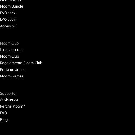
Ploom Bundle
EVO stick
LYO stick
Accessori
Ploom Club
Il tuo account
Ploom Club
Regolamento Ploom Club
Porta un amico
Ploom Games
Supporto
Assistenza
Perché Ploom?
FAQ
Blog