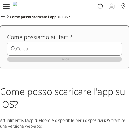
Prodotti
Scopri Ploom
Come posso scaricare l'app su iOS?
Club
Vivi Ploom
Come possiamo aiutarti?
Assistenza
Avvertenze sul prodotto
Cerca
Come posso scaricare l'app su
iOS?
Attualmente, l'app di Ploom è disponibile per i dispositivi iOS tramite
una versione web-app: