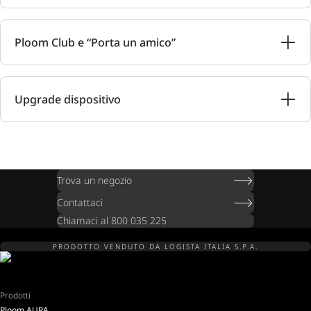
Ploom Club e “Porta un amico”
Upgrade dispositivo
Trova un negozio
Contattaci
Chiamaci al 800 035 225
PRODOTTO VENDUTO DA LOGISTA ITALIA S.P.A.
Prodotti
Ploom AURA