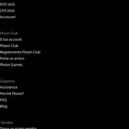
EVO stick
LYO stick
Accessori
Ploom Club
Il tuo account
Ploom Club
Regolamento Ploom Club
Porta un amico
Ploom Games
Supporto
Assistenza
Perché Ploom?
FAQ
Blog
Vendita
Trova un punto vendita