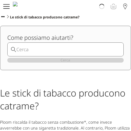
Prodotti
Scopri Ploom
Le stick di tabacco producono catrame?
Club
Vivi Ploom
Come possiamo aiutarti?
Assistenza
Avvertenze sul prodotto
Cerca
Le stick di tabacco producono
catrame?
Ploom riscalda il tabacco senza combustione*, come invece
avverrebbe con una sigaretta tradizionale. Al contrario, Ploom utilizza