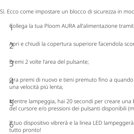
Sì. Ecco come impostare un blocco di sicurezza in modo 
Collega la tua Ploom AURA all'alimentazione tramite
Apri e chiudi la copertura superiore facendola sco
Premi 2 volte l'area del pulsante;
Ora premi di nuovo e tieni premuto fino a quando i
una velocità più lenta;
Mentre lampeggia, hai 20 secondi per creare una b
del cursore e/o pressioni dei pulsanti disponibili 
Il tuo dispositivo vibrerà e la linea LED lampegger
tutto pronto!