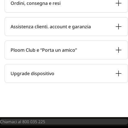
Ordini, consegna e resi
Assistenza clienti. account e garanzia
Ploom Club e “Porta un amico”
Upgrade dispositivo
Chiamaci al 800 035 225