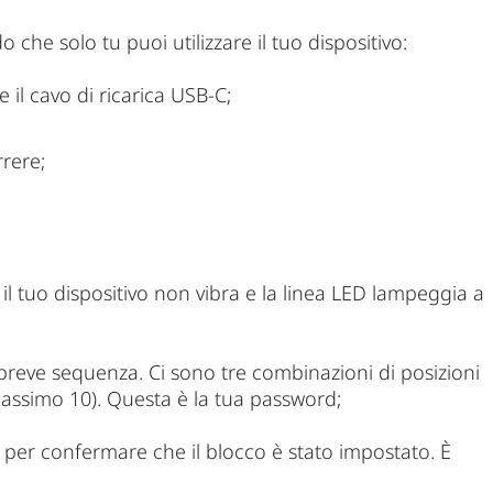
che solo tu puoi utilizzare il tuo dispositivo:
 il cavo di ricarica USB-C;
rrere;
l tuo dispositivo non vibra e la linea LED lampeggia a
reve sequenza. Ci sono tre combinazioni di posizioni
(massimo 10). Questa è la tua password;
à per confermare che il blocco è stato impostato. È