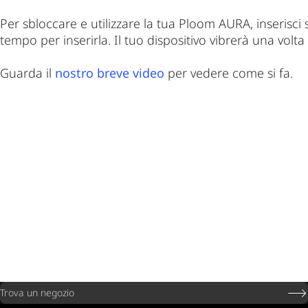
Per sbloccare e utilizzare la tua Ploom AURA, inserisc
tempo per inserirla. Il tuo dispositivo vibrerà una volta
Guarda il
nostro breve video
per vedere come si fa.
Trova un negozio