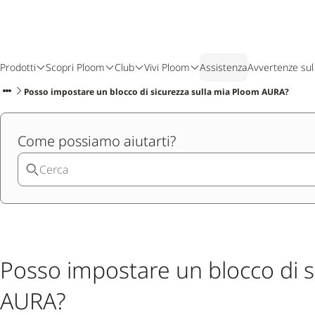
Prodotti
Scopri Ploom
Club
Vivi Ploom
Assistenza
Avvertenze sul
Posso impostare un blocco di sicurezza sulla mia Ploom AURA?
Come possiamo aiutarti?
Posso impostare un blocco di s
AURA?