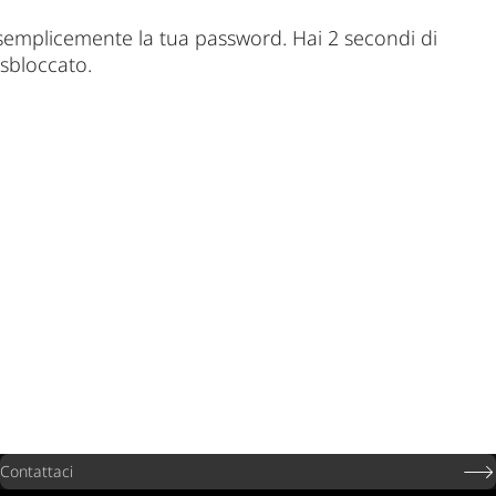
i semplicemente la tua password. Hai 2 secondi di
 sbloccato.
Contattaci