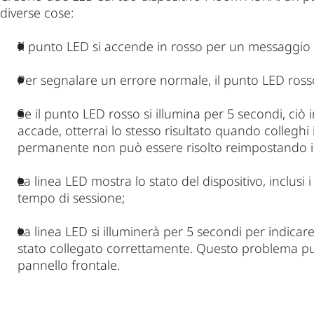
diverse cose:
Il punto LED si accende in rosso per un messaggio 
Per segnalare un errore normale, il punto LED rosso
Se il punto LED rosso si illumina per 5 secondi, ciò
accade, otterrai lo stesso risultato quando colleghi 
permanente non può essere risolto reimpostando il 
La linea LED mostra lo stato del dispositivo, inclusi i 
tempo di sessione;
La linea LED si illuminerà per 5 secondi per indicar
stato collegato correttamente. Questo problema può
pannello frontale.