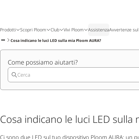
Prodotti
Scopri Ploom
Club
Vivi Ploom
Assistenza
Avvertenze sul
Cosa indicano le luci LED sulla mia Ploom AURA?
Come possiamo aiutarti?
Cosa indicano le luci LED sull
Ci sono due LED sul tuo dispositivo Ploom AURA: un pun