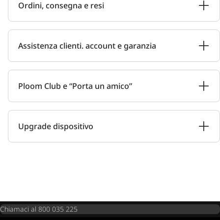
Ordini, consegna e resi
Assistenza clienti. account e garanzia
Ploom Club e “Porta un amico”
Upgrade dispositivo
Chiamaci al 800 035 225