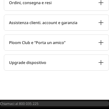
Ordini, consegna e resi
Assistenza clienti. account e garanzia
Ploom Club e “Porta un amico”
Upgrade dispositivo
Chiamaci al 800 035 225