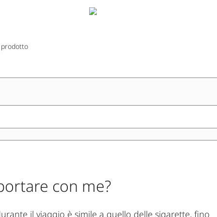
 prodotto
 portare con me?
durante il viaggio è simile a quello delle sigarette, fino