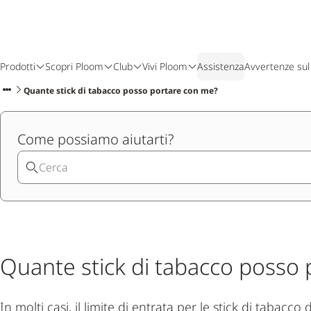
Prodotti
Scopri Ploom
Club
Vivi Ploom
Assistenza
Avvertenze sul
Quante stick di tabacco posso portare con me?
Come possiamo aiutarti?
Quante stick di tabacco posso
In molti casi, il limite di entrata per le stick di tabacco 