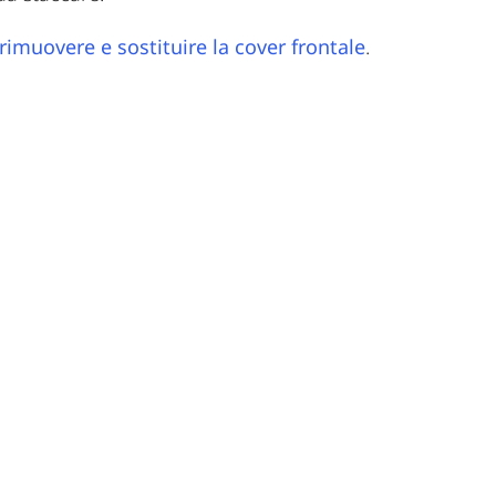
imuovere e sostituire la cover frontale
.