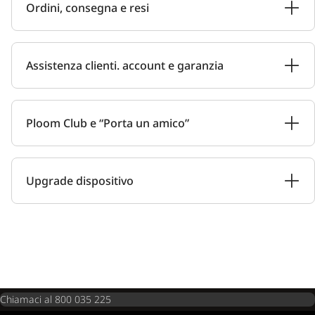
Ordini, consegna e resi
Assistenza clienti. account e garanzia
Ploom Club e “Porta un amico”
Upgrade dispositivo
Chiamaci al 800 035 225