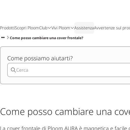
Prodotti
Scopri Ploom
Club
Vivi Ploom
Assistenza
Avvertenze sul pro
Come posso cambiare una cover frontale?
Come possiamo aiutarti?
Come posso cambiare una cove
La cover frontale di Ploom AURA è magnetica e facile 