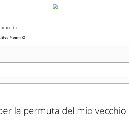
 prodotto
sitivo Ploom X?
per la permuta del mio vecchio