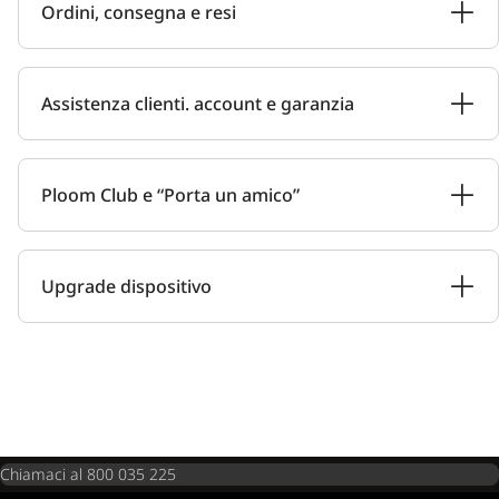
Ordini, consegna e resi
Assistenza clienti. account e garanzia
Ploom Club e “Porta un amico”
Upgrade dispositivo
Chiamaci al 800 035 225