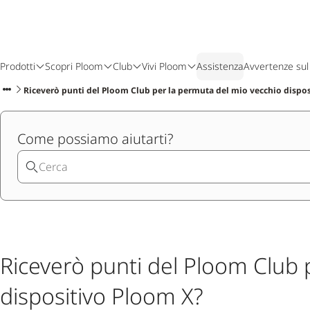
Prodotti
Scopri Ploom
Club
Vivi Ploom
Assistenza
Avvertenze sul
Riceverò punti del Ploom Club per la permuta del mio vecchio dispo
Come possiamo aiutarti?
Riceverò punti del Ploom Club 
dispositivo Ploom X?