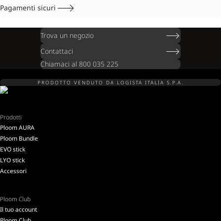
Pagamenti sicuri
Trova un negozio
Contattaci
Chiamaci al 800 035 225
PRODOTTO VENDUTO DA LOGISTA ITALIA S.P.A.
Prodotti
Ploom AURA
Ploom Bundle
EVO stick
LYO stick
Accessori
Ploom Club
Il tuo account
Ploom Club