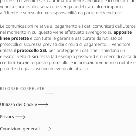
processo di vendita sarà automaticamente annullato e il contratto di 
vendita sarà risolto, senza che venga addebitato alcun importo 
all’Utente e senza alcuna responsabilità da parte del Venditore. 
Le comunicazioni relative al pagamento e i dati comunicati dall’Utente 
nel momento in cui questo viene effettuato avvengono su 
apposite 
linee protette
 e con tutte le garanzie assicurate dall’utilizzo dei 
protocolli di sicurezza previsti dai circuiti di pagamento. Il Venditore 
utilizza il 
protocollo SSL
 per proteggere i dati che richiedono un 
elevato livello di sicurezza (ad esempio password e numero di carta di 
credito). Grazie a questo protocollo le informazioni vengono criptate e 
protette da qualsiasi tipo di eventuale attacco.
RISORSE CORRELATE
Utilizzo dei Cookie
Privacy
Condizioni generali