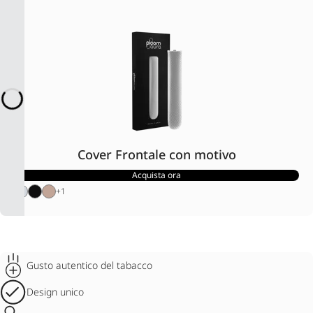
Cover Frontale con motivo
Acquista ora
+
1
Gusto autentico del tabacco
Design unico