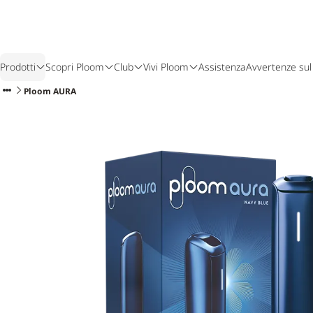
Prodotti
Scopri Ploom
Club
Vivi Ploom
Assistenza
Avvertenze sul
Ploom AURA