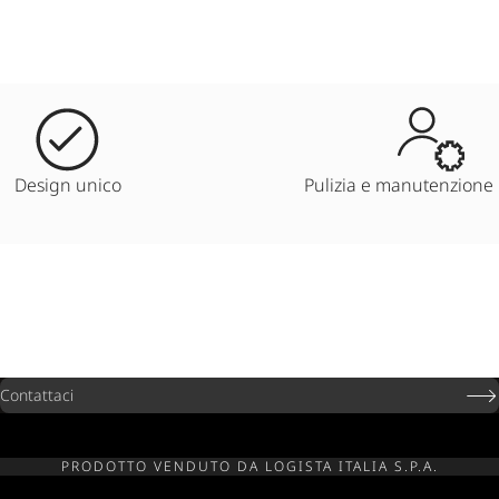
Design unico
Pulizia e manutenzione
Contattaci
PRODOTTO VENDUTO DA LOGISTA ITALIA S.P.A.