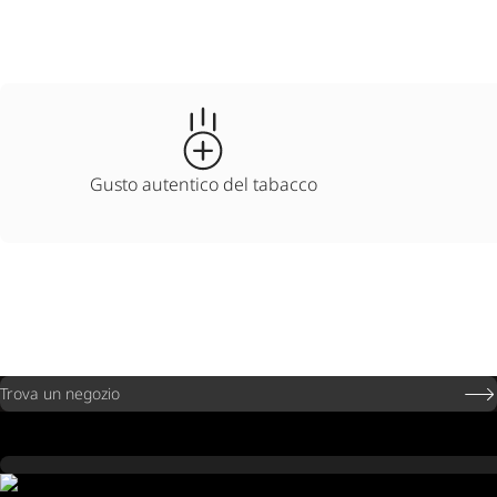
Gusto autentico del tabacco
Trova un negozio