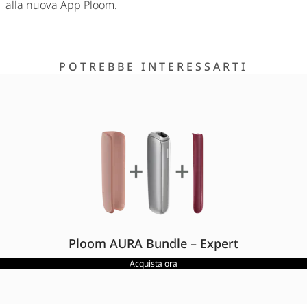
alla nuova App Ploom.
POTREBBE INTERESSARTI
Ploom AURA Bundle – Expert
Acquista ora