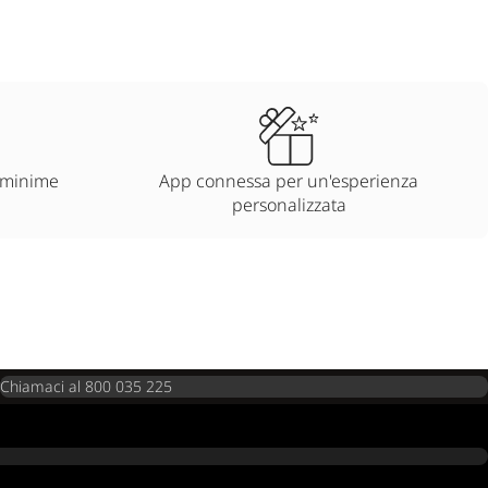
 minime
App connessa per un'esperienza
personalizzata
Chiamaci al 800 035 225