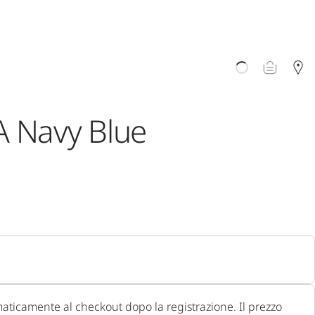
 Navy Blue
0:00
/
0:00
aticamente al checkout dopo la registrazione. Il prezzo